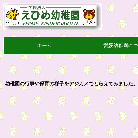
ホーム
愛媛幼稚園に
幼稚園の行事や保育の様子をデジカメでとらえてみました。