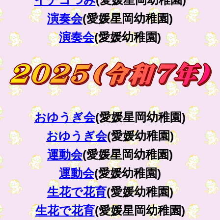
演奏会
(愛媛星岡幼稚園)
演奏会
(愛媛幼稚園)
おゆうぎ会
(愛媛星岡幼稚園)
おゆうぎ会
(愛媛幼稚園)
運動会
(愛媛星岡幼稚園)
運動会
(愛媛幼稚園)
生花で花育
(愛媛幼稚園)
生花で花育
(愛媛星岡幼稚園)