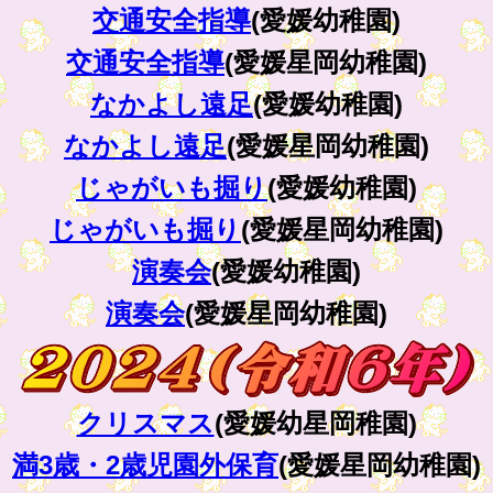
交通安全指導
(愛媛幼稚園)
交通安全指導
(愛媛星岡幼稚園)
なかよし遠足
(愛媛幼稚園)
なかよし遠足
(愛媛星岡幼稚園)
じゃがいも掘り
(愛媛幼稚園)
じゃがいも掘り
(愛媛星岡幼稚園)
演奏会
(愛媛幼稚園)
演奏会
(愛媛星岡幼稚園)
クリスマス
(愛媛幼星岡稚園)
満3歳・2歳児園外保育
(愛媛星岡幼稚園)