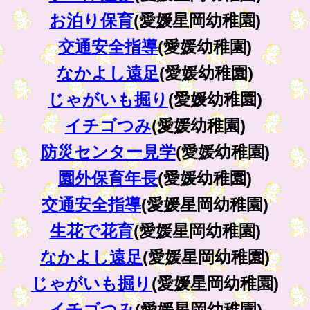
お泊り保育
(愛媛星岡幼稚園)
交通安全指導
(愛媛幼稚園)
なかよし遠足
(愛媛幼稚園)
じゃがいも掘り
(愛媛幼稚園)
イチゴつみ
(愛媛幼稚園)
防災センター見学
(愛媛幼稚園)
園外保育年長
(愛媛幼稚園)
交通安全指導
(愛媛星岡幼稚園)
生花で花育
(愛媛星岡幼稚園)
なかよし遠足
(愛媛星岡幼稚園)
じゃがいも掘り
(愛媛星岡幼稚園)
イチゴつみ
(愛媛星岡幼稚園)