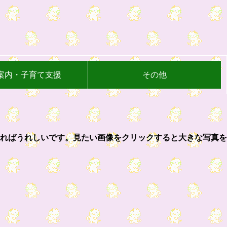
案内・子育て支援
その他
ればうれしいです。見たい画像をクリックすると大きな写真を