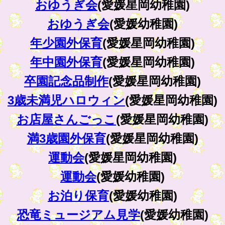
おゆうぎ会
(愛媛星岡幼稚園)
おゆうぎ会
(愛媛幼稚園)
年少園外保育
(愛媛星岡幼稚園)
年中園外保育
(愛媛星岡幼稚園)
卒園記念品制作
(愛媛星岡幼稚園)
3歳未満児ハロウィン
(愛媛星岡幼稚園)
お店屋さんごっこ
(愛媛星岡幼稚園)
満3歳園外保育
(愛媛星岡幼稚園)
運動会
(愛媛星岡幼稚園)
運動会
(愛媛幼稚園)
お泊り保育
(愛媛幼稚園)
恐竜ミュージアム見学
(愛媛幼稚園)