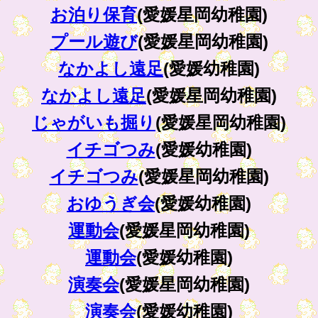
お泊り保育
(愛媛星岡幼稚園)
プール遊び
(愛媛星岡幼稚園)
なかよし遠足
(愛媛幼稚園)
なかよし遠足
(愛媛星岡幼稚園)
じゃがいも掘り
(愛媛星岡幼稚園)
イチゴつみ
(愛媛幼稚園)
イチゴつみ
(愛媛星岡幼稚園)
おゆうぎ会
(愛媛幼稚園)
運動会
(愛媛星岡幼稚園)
運動会
(愛媛幼稚園)
演奏会
(愛媛星岡幼稚園)
演奏会
(愛媛幼稚園)