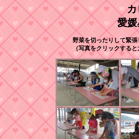
カ
愛媛
野菜を切ったりして緊張
（写真をクリックすると