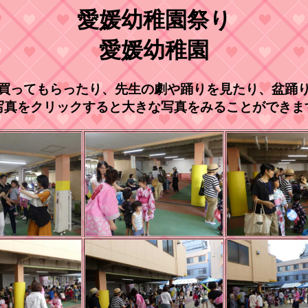
愛媛幼稚園祭り
愛媛幼稚園
買ってもらったり、先生の劇や踊りを見たり、盆踊
写真をクリックすると大きな写真をみることができま