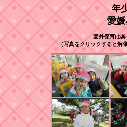
年
愛媛
園外保育は楽
（写真をクリックすると解