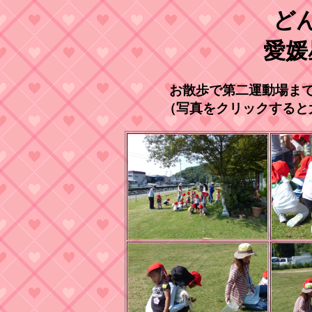
ど
愛媛
お散歩で第二運動場ま
（写真をクリックすると