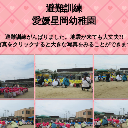
避難訓練
愛媛星岡幼稚園
避難訓練がんばりました。地震が来ても大丈夫?!
写真をクリックすると大きな写真をみることができま