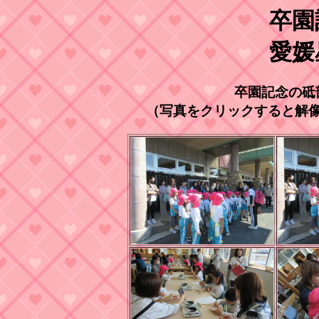
卒園
愛媛
卒園記念の砥
（写真をクリックすると解