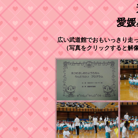
愛媛
広い武道館でおもいっきり走
（写真をクリックすると解