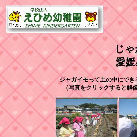
じゃ
愛媛
ジャガイモって土の中にできる
（写真をクリックすると解