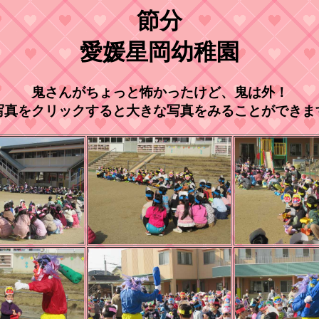
節分
愛媛星岡幼稚園
鬼さんがちょっと怖かったけど、鬼は外！
写真をクリックすると大きな写真をみることができま