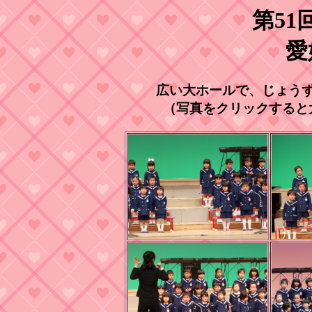
第51
愛
広い大ホールで、じょう
（写真をクリックすると