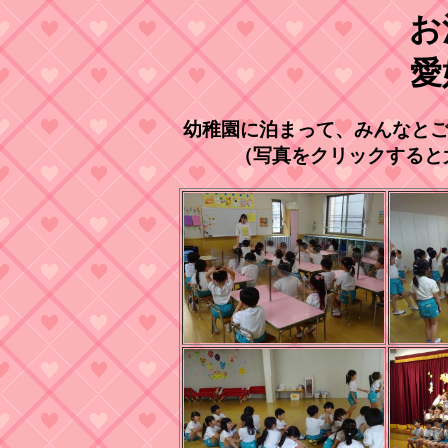
お
愛
幼稚園に泊まって、みんなとご
（写真をクリックすると