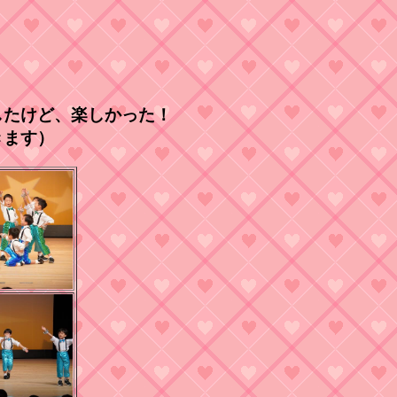
したけど、楽しかった！
きます）