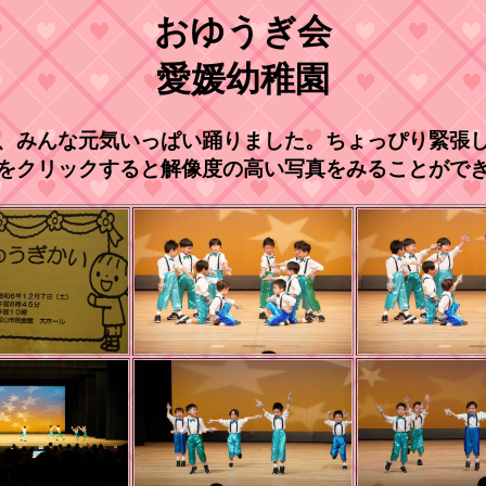
おゆうぎ会
愛媛幼稚園
、みんな元気いっぱい踊りました。ちょっぴり緊張
をクリックすると解像度の高い写真をみることがで