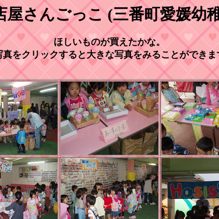
店屋さんごっこ (三番町愛媛幼稚
ほしいものが買えたかな。
写真をクリックすると大きな写真をみることができま