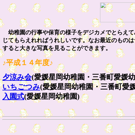
幼稚園の行事や保育の様子をデジカメでとらえて
じてもらえれればうれしいです。なお最近のものは
すると大きな写真を見ることができます。
♪平成１４年度♪
夕涼み会
(愛媛星岡幼稚園・三番町愛媛幼
いちごつみ
(愛媛星岡幼稚園・三番町愛媛
入園式
(愛媛星岡幼稚園)